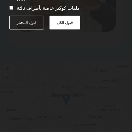
ملفات كوكيز خاصة بأطراف ثالثة
قبول الكل
قبول المختار