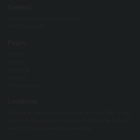
Contact
amsterdam@olakinobowls.nl
+31207864346
Pages
Home
Menu
Catering
Contact
Privacy policy
Locations
Find us at Ferdinand Bolstraat 6 in De Pijp — the
heart of Amsterdam’s vibrant food scene. Exactly
next to the Heineken Experience.